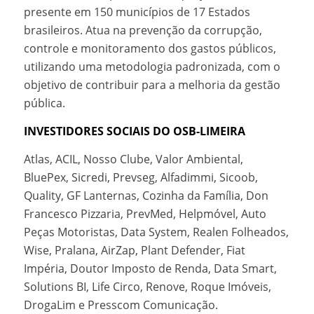
presente em 150 municípios de 17 Estados
brasileiros. Atua na prevenção da corrupção,
controle e monitoramento dos gastos públicos,
utilizando uma metodologia padronizada, com o
objetivo de contribuir para a melhoria da gestão
pública.
INVESTIDORES SOCIAIS DO OSB-LIMEIRA
Atlas, ACIL, Nosso Clube, Valor Ambiental,
BluePex, Sicredi, Prevseg, Alfadimmi, Sicoob,
Quality, GF Lanternas, Cozinha da Família, Don
Francesco Pizzaria, PrevMed, Helpmóvel, Auto
Peças Motoristas, Data System, Realen Folheados,
Wise, Pralana, AirZap, Plant Defender, Fiat
Impéria, Doutor Imposto de Renda, Data Smart,
Solutions BI, Life Circo, Renove, Roque Imóveis,
DrogaLim e Presscom Comunicação.