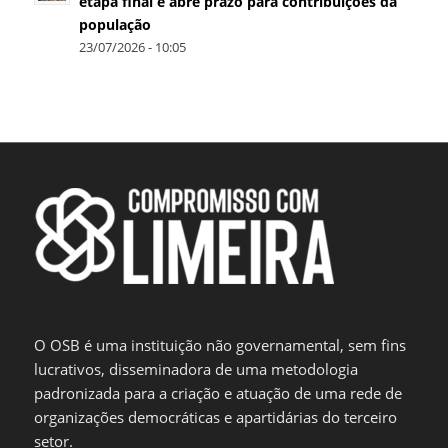
etapa final e abre prazo para contribuições da
população
23/07/2026 - 10:05
O OSB é uma instituição não governamental, sem fins
lucrativos, disseminadora de uma metodologia
padronizada para a criação e atuação de uma rede de
organizações democráticas e apartidárias do terceiro
setor.