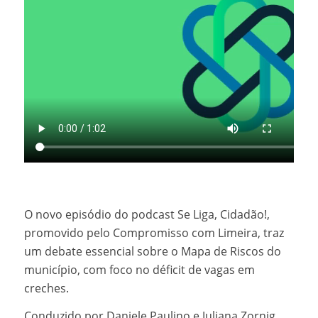
O novo episódio do podcast Se Liga, Cidadão!,
promovido pelo Compromisso com Limeira, traz
um debate essencial sobre o Mapa de Riscos do
município, com foco no déficit de vagas em
creches.
Conduzido por Daniele Paulino e Juliana Zornig,