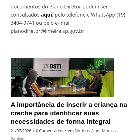
documentos do Plano Diretor podem ser
consultados
aqui
, pelo telefone e WhatsApp (19)
3404-9741 ou pelo e- mail
planodiretor@limeira.sp.gov.br.
A importância de inserir a criança na
creche para identificar suas
necessidades de forma integral
/
/
/
21/07/2026
0 Comentários
em
Notícias
por
Marcos
Paulino