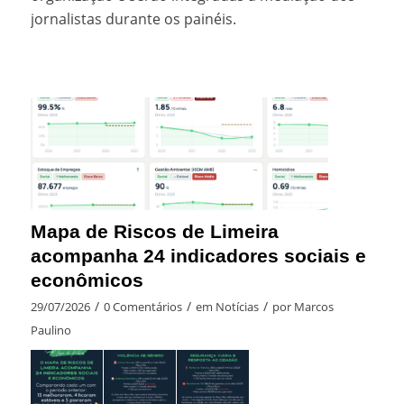
jornalistas durante os painéis.
Mapa de Riscos de Limeira
acompanha 24 indicadores sociais e
econômicos
/
/
/
29/07/2026
0 Comentários
em
Notícias
por
Marcos
Paulino