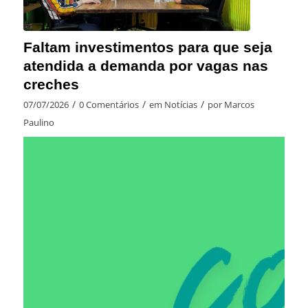
Faltam investimentos para que seja
atendida a demanda por vagas nas
creches
/
/
/
07/07/2026
0 Comentários
em
Notícias
por
Marcos
Paulino