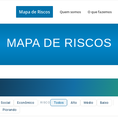
Mapa de Riscos
Quem somos
O que fazemos
MAPA DE RISCOS