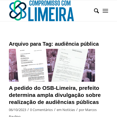
Arquivo para Tag:
audiência pública
A pedido do OSB-Limeira, prefeito
determina ampla divulgação sobre
realização de audiências públicas
/
/
/
06/10/2023
0 Comentários
em
Notícias
por
Marcos
Paulino