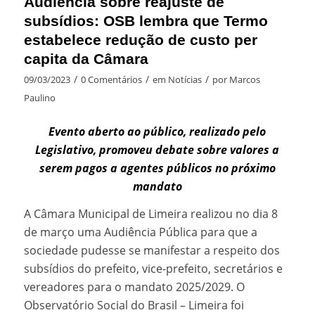
Audiência sobre reajuste de
subsídios: OSB lembra que Termo
estabelece redução de custo per
capita da Câmara
/
/
/
09/03/2023
0 Comentários
em
Notícias
por
Marcos
Paulino
Evento aberto ao público, realizado pelo
Legislativo, promoveu debate sobre valores a
serem pagos a agentes públicos no próximo
mandato
A Câmara Municipal de Limeira realizou no dia 8
de março uma Audiência Pública para que a
sociedade pudesse se manifestar a respeito dos
subsídios do prefeito, vice-prefeito, secretários e
vereadores para o mandato 2025/2029. O
Observatório Social do Brasil – Limeira foi