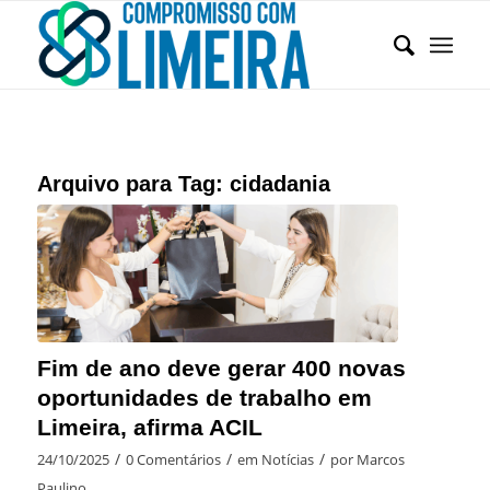
Arquivo para Tag:
cidadania
Fim de ano deve gerar 400 novas
oportunidades de trabalho em
Limeira, afirma ACIL
/
/
/
24/10/2025
0 Comentários
em
Notícias
por
Marcos
Paulino