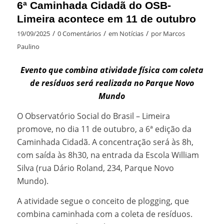
6ª Caminhada Cidadã do OSB-
Limeira acontece em 11 de outubro
/
/
/
19/09/2025
0 Comentários
em
Notícias
por
Marcos
Paulino
Evento que combina atividade física com coleta
de resíduos será realizada no Parque Novo
Mundo
O Observatório Social do Brasil – Limeira
promove, no dia 11 de outubro, a 6ª edição da
Caminhada Cidadã. A concentração será às 8h,
com saída às 8h30, na entrada da Escola William
Silva (rua Dário Roland, 234, Parque Novo
Mundo).
A atividade segue o conceito de plogging, que
combina caminhada com a coleta de resíduos.