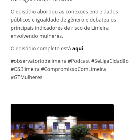
O episódio abordou as conexões entre dados
públicos e igualdade de gênero e debateu os
principais indicadores de risco de Limeira
envolvendo mulheres.
O episódio completo está
aqui
.
#observatoriodelimeira #Podcast #SeLigaCidadão
#OSBlimeira #CompromissoComLimeira
#GTMulheres