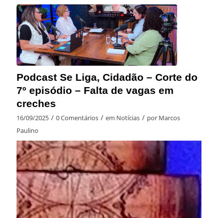
Podcast Se Liga, Cidadão – Corte do
7º episódio – Falta de vagas em
creches
/
/
/
16/09/2025
0 Comentários
em
Notícias
por
Marcos
Paulino