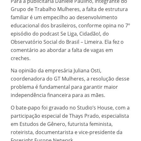
Para a publicitária Daniele Paulino, integrante do
Grupo de Trabalho Mulheres, a falta de estrutura
familiar é um empecilho ao desenvolvimento
educacional dos brasileiros, conforme opina no 7º
episódio do podcast Se Liga, Cidadão!, do
Observatório Social do Brasil – Limeira. Ela fez o
comentário ao abordar a falta de vagas em
creches.
Na opinião da empresária Juliana Osti,
coordenadora do GT Mulheres, a resolução desse
problema é fundamental para garantir maior
independência financeira para as mães.
O bate-papo foi gravado no Studio’s House, com a
participação especial de Thays Prado, especialista
em Estudos de Gênero, futurista feminista,
roteirista, documentarista e vice-presidente da
Foresight Europe Network.