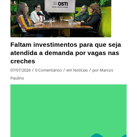
Faltam investimentos para que seja
atendida a demanda por vagas nas
creches
/
/
/
07/07/2026
0 Comentários
em
Notícias
por
Marcos
Paulino