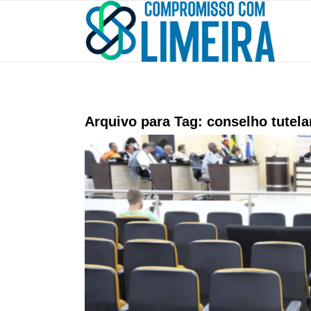
Arquivo para Tag:
conselho tutela