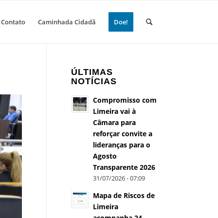
Contato
Caminhada Cidadã
Doe!
ÚLTIMAS
NOTÍCIAS
Compromisso com
Limeira vai à
Câmara para
reforçar convite a
lideranças para o
Agosto
Transparente 2026
31/07/2026 - 07:09
Mapa de Riscos de
Limeira
acompanha 24