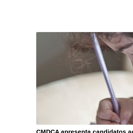
CMDCA apresenta candidatos ao