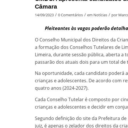
Câmara
/
/
/
14/09/2023
0 Comentários
em
Notícias
por
Marco
Pleiteantes às vagas poderão detalha
O Conselho Municipal dos Direitos da Cria
a formação dos Conselhos Tutelares de Lim
Limeira, durante sessão pública, aberta a
passarão dos atuais dois para um total de t
Na oportunidade, cada candidato poderá ap
crianças e adolescentes. De acordo com r
quatro anos (2024-2027).
Cada Conselho Tutelar é composto por ci
crianças e adolescentes e decidir em conj
Segundo definição do site da Prefeitura de L
juiz, é apenas o zelador dos direitos da cr