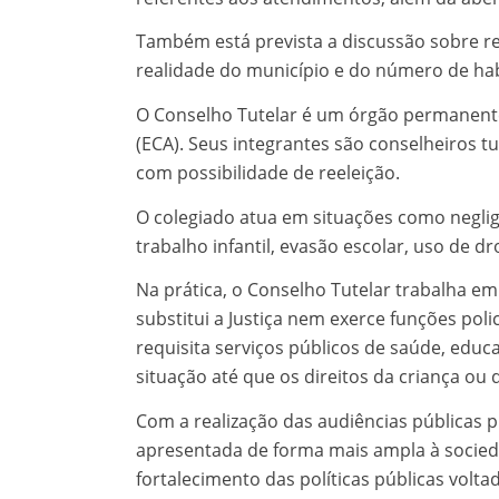
Também está prevista a discussão sobre rev
realidade do município e do número de hab
O Conselho Tutelar é um órgão permanente
(ECA). Seus integrantes são conselheiros 
com possibilidade de reeleição.
O colegiado atua em situações como negligên
trabalho infantil, evasão escolar, uso de dr
Na prática, o Conselho Tutelar trabalha em 
substitui a Justiça nem exerce funções po
requisita serviços públicos de saúde, educ
situação até que os direitos da criança ou
Com a realização das audiências públicas p
apresentada de forma mais ampla à socied
fortalecimento das políticas públicas volta