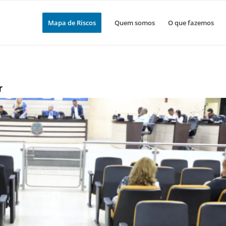
Mapa de Riscos
Quem somos
O que fazemos
r