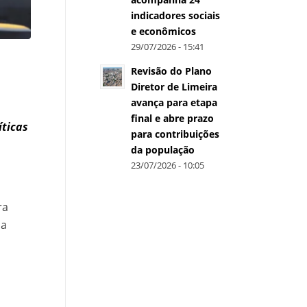
indicadores sociais
e econômicos
29/07/2026 - 15:41
Revisão do Plano
Diretor de Limeira
avança para etapa
final e abre prazo
íticas
para contribuições
da população
23/07/2026 - 10:05
ra
da