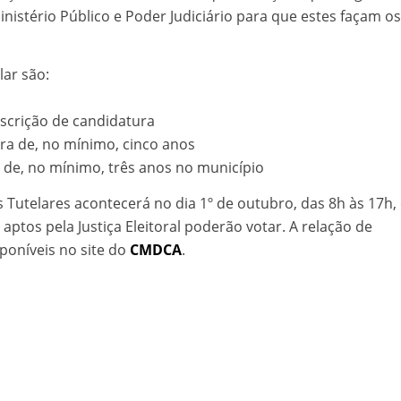
nistério Público e Poder Judiciário para que estes façam os
lar são:
nscrição de candidatura
eira de, no mínimo, cinco anos
e de, no mínimo, três anos no município
Tutelares acontecerá no dia 1º de outubro, das 8h às 17h,
aptos pela Justiça Eleitoral poderão votar. A relação de
sponíveis no site do
CMDCA
.