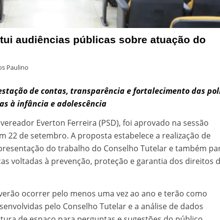
tui audiências públicas sobre atuação do
s Paulino
stação de contas, transparência e fortalecimento das pol
as à infância e adolescência
o vereador Everton Ferreira (PSD), foi aprovado na sessão
em 22 de setembro. A proposta estabelece a realização de
presentação do trabalho do Conselho Tutelar e também pa
cas voltadas à prevenção, proteção e garantia dos direitos 
everão ocorrer pelo menos uma vez ao ano e terão como
senvolvidas pelo Conselho Tutelar e a análise de dados
tura de espaço para perguntas e sugestões do público.