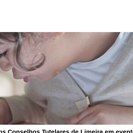
s Conselhos Tutelares de Limeira em event