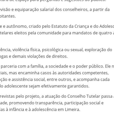
isão e equiparação salarial dos conselheiros, a partir da
itantes.
 e autônomo, criado pelo Estatuto da Criança e do Adoles
tutelares eleitos pela comunidade para mandatos de quatro 
cia, violência física, psicológica ou sexual, exploração do
ogas e demais violações de direitos.
parceria com a família, a sociedade e o poder público. Ele 
liciais, mas encaminha casos às autoridades competentes,
ação e assistência social, entre outros, e acompanha cada
 do adolescente sejam efetivamente garantidos.
revistas pelo projeto, a atuação do Conselho Tutelar passa 
ade, promovendo transparência, participação social e
das à infância e à adolescência em Limeira.