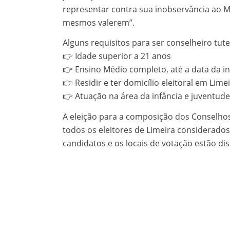
representar contra sua inobservância ao Mi
mesmos valerem”.
Alguns requisitos para ser conselheiro tute
👉 Idade superior a 21 anos
👉 Ensino Médio completo, até a data da i
👉 Residir e ter domicílio eleitoral em Lim
👉 Atuação na área da infância e juventud
A eleição para a composição dos Conselhos 
todos os eleitores de Limeira considerados 
candidatos e os locais de votação estão di