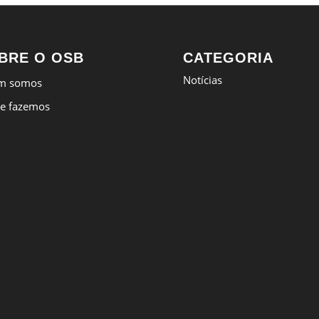
BRE O OSB
CATEGORIA
Notícias
m somos
e fazemos