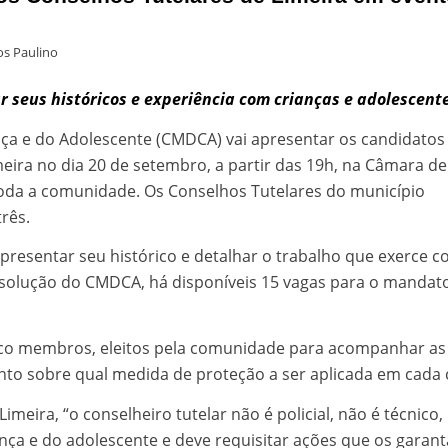
s Paulino
r seus históricos e experiência com crianças e adolescent
nça e do Adolescente (CMDCA) vai apresentar os candidatos
eira no dia 20 de setembro, a partir das 19h, na Câmara de
 toda a comunidade. Os Conselhos Tutelares do município
rês.
resentar seu histórico e detalhar o trabalho que exerce 
esolução do CMDCA, há disponíveis 15 vagas para o mandat
nco membros, eleitos pela comunidade para acompanhar as
unto sobre qual medida de proteção a ser aplicada em cada 
imeira, “o conselheiro tutelar não é policial, não é técnico,
iança e do adolescente e deve requisitar ações que os garan