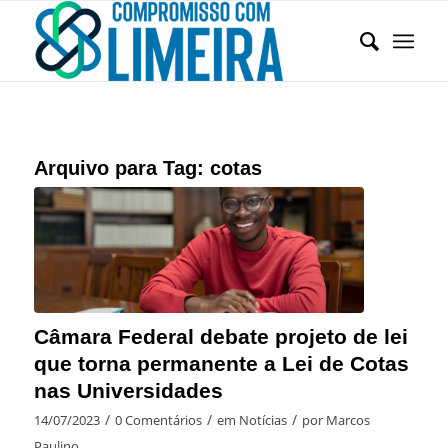
Arquivo para Tag:
cotas
Câmara Federal debate projeto de lei
que torna permanente a Lei de Cotas
nas Universidades
/
/
/
14/07/2023
0 Comentários
em
Notícias
por
Marcos
Paulino