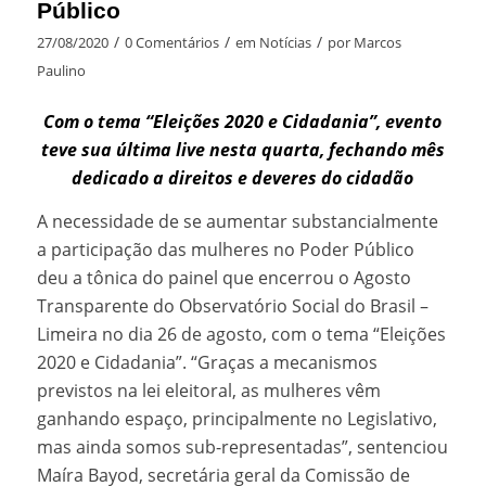
Público
/
/
/
27/08/2020
0 Comentários
em
Notícias
por
Marcos
Paulino
Com o tema “Eleições 2020 e Cidadania”, evento
teve sua última live nesta quarta, fechando mês
dedicado a direitos e deveres do cidadão
A necessidade de se aumentar substancialmente
a participação das mulheres no Poder Público
deu a tônica do painel que encerrou o Agosto
Transparente do Observatório Social do Brasil –
Limeira no dia 26 de agosto, com o tema “Eleições
2020 e Cidadania”. “Graças a mecanismos
previstos na lei eleitoral, as mulheres vêm
ganhando espaço, principalmente no Legislativo,
mas ainda somos sub-representadas”, sentenciou
Maíra Bayod, secretária geral da Comissão de