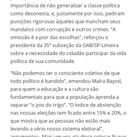
importância de não generalizar a classe política
como desonesta, e, justamente por isso, pediram
punições rigorosas àqueles que mancham seus
mandatos com corrupção e outros crimes. “A
omissão é a pior das escolhas”, reforçou o
presidente da 35ª subseção da OAB/SP-Limeira
sobre a necessidade do cidadão participar da vida
política de sua comunidade.
“Não podemos ter o consciente coletivo de que
todo político é bandido”, emendou Maíra Bayod,
para quem a educação e a cultura são
fundamentais para que a população aprenda a
separar “o joio do trigo”. “O índice de abstenção
nas nossas eleições tem ficado entre 15% e 20%, o
que mostra que as pessoas não estão mais
levando a sério nosso sistema eleitoral”,
argumentou. Mais um vez, ela disse colocar fé que