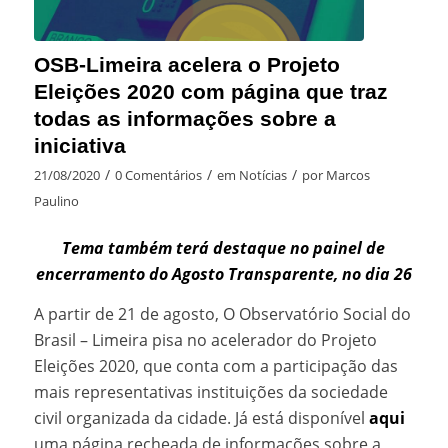
OSB-Limeira acelera o Projeto
Eleições 2020 com página que traz
todas as informações sobre a
iniciativa
/
/
/
21/08/2020
0 Comentários
em
Notícias
por
Marcos
Paulino
Tema também terá destaque no painel de
encerramento do Agosto Transparente, no dia 26
A partir de 21 de agosto, O Observatório Social do
Brasil – Limeira pisa no acelerador do Projeto
Eleições 2020, que conta com a participação das
mais representativas instituições da sociedade
civil organizada da cidade. Já está disponível
aqui
uma página recheada de informações sobre a