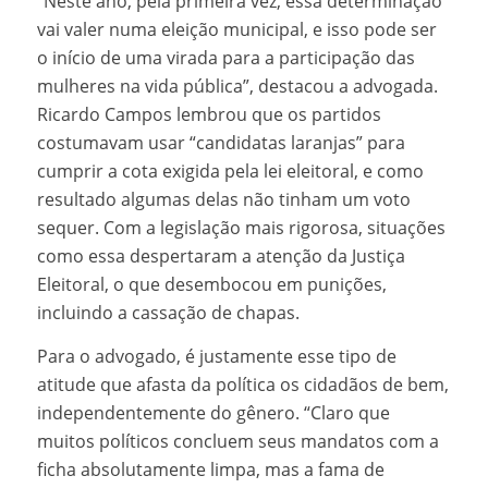
“Neste ano, pela primeira vez, essa determinação
vai valer numa eleição municipal, e isso pode ser
o início de uma virada para a participação das
mulheres na vida pública”, destacou a advogada.
Ricardo Campos lembrou que os partidos
costumavam usar “candidatas laranjas” para
cumprir a cota exigida pela lei eleitoral, e como
resultado algumas delas não tinham um voto
sequer. Com a legislação mais rigorosa, situações
como essa despertaram a atenção da Justiça
Eleitoral, o que desembocou em punições,
incluindo a cassação de chapas.
Para o advogado, é justamente esse tipo de
atitude que afasta da política os cidadãos de bem,
independentemente do gênero. “Claro que
muitos políticos concluem seus mandatos com a
ficha absolutamente limpa, mas a fama de