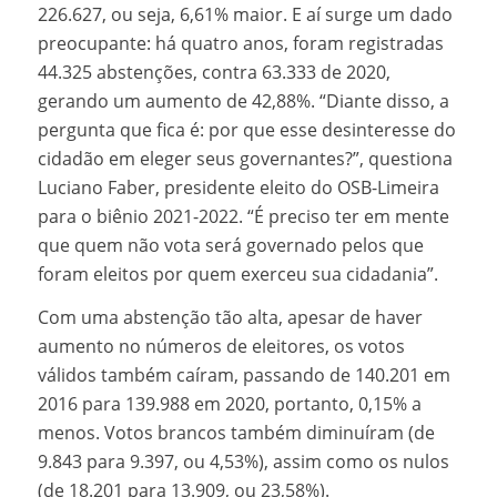
226.627, ou seja, 6,61% maior. E aí surge um dado
preocupante: há quatro anos, foram registradas
44.325 abstenções, contra 63.333 de 2020,
gerando um aumento de 42,88%. “Diante disso, a
pergunta que fica é: por que esse desinteresse do
cidadão em eleger seus governantes?”, questiona
Luciano Faber, presidente eleito do OSB-Limeira
para o biênio 2021-2022. “É preciso ter em mente
que quem não vota será governado pelos que
foram eleitos por quem exerceu sua cidadania”.
Com uma abstenção tão alta, apesar de haver
aumento no números de eleitores, os votos
válidos também caíram, passando de 140.201 em
2016 para 139.988 em 2020, portanto, 0,15% a
menos. Votos brancos também diminuíram (de
9.843 para 9.397, ou 4,53%), assim como os nulos
(de 18.201 para 13.909, ou 23,58%).