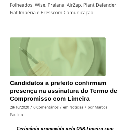
Folheados, Wise, Pralana, AirZap, Plant Defender,
Fiat Impéria e Presscom Comunicação.
Candidatos a prefeito confirmam
presença na assinatura do Termo de
Compromisso com Limeira
/
/
/
28/10/2020
0 Comentários
em
Notícias
por
Marcos
Paulino
Cerimônia promovida pelo OSB-Limeira com