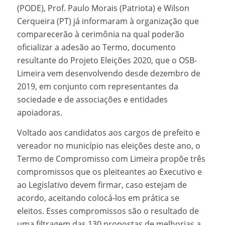
(PODE), Prof. Paulo Morais (Patriota) e Wilson
Cerqueira (PT) já informaram à organização que
comparecerão à cerimônia na qual poderão
oficializar a adesão ao Termo, documento
resultante do Projeto Eleições 2020, que o OSB-
Limeira vem desenvolvendo desde dezembro de
2019, em conjunto com representantes da
sociedade e de associações e entidades
apoiadoras.
Voltado aos candidatos aos cargos de prefeito e
vereador no município nas eleições deste ano, o
Termo de Compromisso com Limeira propõe três
compromissos que os pleiteantes ao Executivo e
ao Legislativo devem firmar, caso estejam de
acordo, aceitando colocá-los em prática se
eleitos. Esses compromissos são o resultado de
uma filtragem das 130 propostas de melhorias a