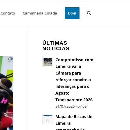
Contato
Caminhada Cidadã
Doe!
ÚLTIMAS
NOTÍCIAS
Compromisso com
Limeira vai à
Câmara para
reforçar convite a
lideranças para o
Agosto
Transparente 2026
31/07/2026 - 07:09
Mapa de Riscos de
Limeira
acompanha 24