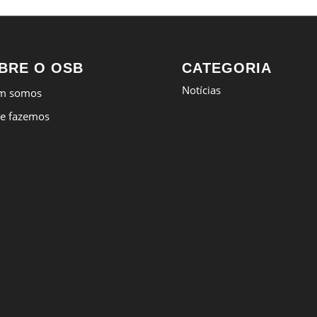
BRE O OSB
CATEGORIA
Notícias
m somos
e fazemos