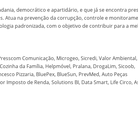
dania, democrático e apartidário, e que já se encontra pre
os. Atua na prevenção da corrupção, controle e monitoram
ologia padronizada, com o objetivo de contribuir para a me
 Presscom Comunicação, Microgeo, Sicredi, Valor Ambiental,
 Cozinha da Família, Helpmóvel, Pralana, DrogaLim, Sicoob,
ncesco Pizzaria, BluePex, BlueSun, PrevMed, Auto Peças
tor Imposto de Renda, Solutions BI, Data Smart, Life Circo, 