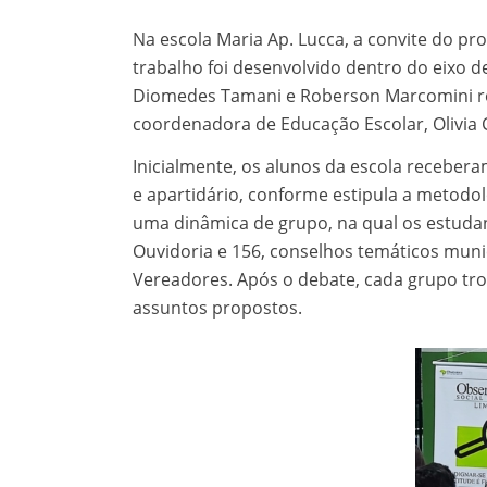
Na escola Maria Ap. Lucca, a convite do pr
trabalho foi desenvolvido dentro do eixo d
Diomedes Tamani e Roberson Marcomini rep
coordenadora de Educação Escolar, Olivia Cr
Inicialmente, os alunos da escola recebera
e apartidário, conforme estipula a metodol
uma dinâmica de grupo, na qual os estuda
Ouvidoria e 156, conselhos temáticos muni
Vereadores. Após o debate, cada grupo tr
assuntos propostos.