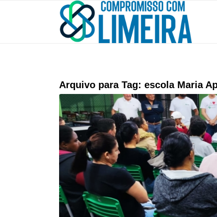
Arquivo para Tag:
escola Maria A