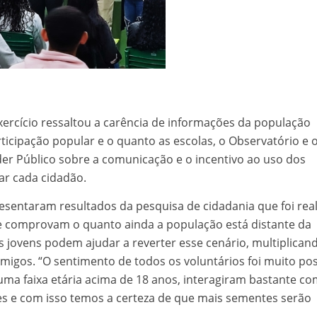
ercício ressaltou a carência de informações da população
ticipação popular e o quanto as escolas, o Observatório e 
er Público sobre a comunicação e o incentivo ao uso dos
r cada cidadão.
resentaram resultados da pesquisa de cidadania que foi rea
ue comprovam o quanto ainda a população está distante da
s jovens podem ajudar a reverter esse cenário, multiplican
igos. “O sentimento de todos os voluntários foi muito posi
uma faixa etária acima de 18 anos, interagiram bastante c
 e com isso temos a certeza de que mais sementes serão