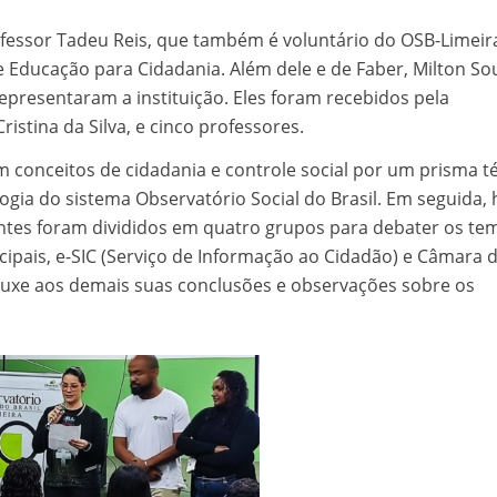
ofessor Tadeu Reis, que também é voluntário do OSB-Limeira
e Educação para Cidadania. Além dele e de Faber, Milton So
resentaram a instituição. Eles foram recebidos pela
istina da Silva, e cinco professores.
m conceitos de cidadania e controle social por um prisma t
ogia do sistema Observatório Social do Brasil. Em seguida,
ntes foram divididos em quatro grupos para debater os te
cipais, e-SIC (Serviço de Informação ao Cidadão) e Câmara 
ouxe aos demais suas conclusões e observações sobre os