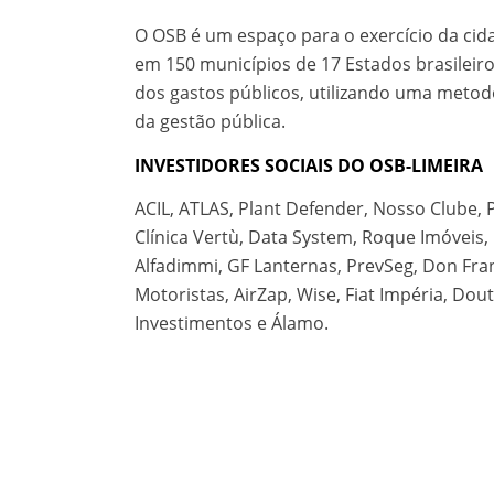
O OSB é um espaço para o exercício da cida
em 150 municípios de 17 Estados brasileir
dos gastos públicos, utilizando uma metod
da gestão pública.
INVESTIDORES SOCIAIS DO OSB-LIMEIRA
ACIL, ATLAS, Plant Defender, Nosso Clube,
Clínica Vertù, Data System, Roque Imóveis,
Alfadimmi, GF Lanternas, PrevSeg, Don Fra
Motoristas, AirZap, Wise, Fiat Impéria, Dou
Investimentos e Álamo.