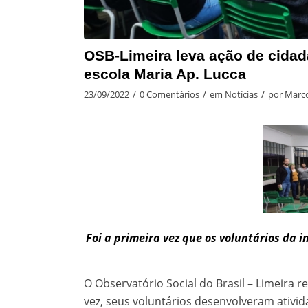
OSB-Limeira leva ação de cidada
escola Maria Ap. Lucca
/
/
/
23/09/2022
0 Comentários
em
Notícias
por
Marco
Foi a primeira vez que os voluntários da
O Observatório Social do Brasil – Limeira r
vez, seus voluntários desenvolveram ativi