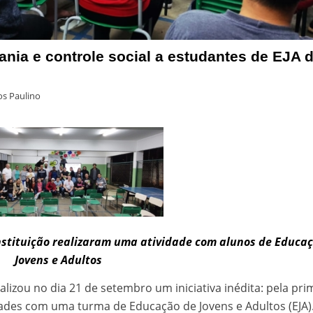
nia e controle social a estudantes de EJA 
s Paulino
 instituição realizaram uma atividade com alunos de Educa
Jovens e Adultos
ealizou no dia 21 de setembro um iniciativa inédita: pela pri
dades com uma turma de Educação de Jovens e Adultos (EJA)