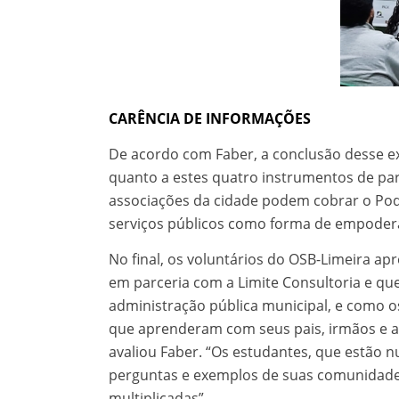
CARÊNCIA DE INFORMAÇÕES
De acordo com Faber, a conclusão desse ex
quanto a estes quatro instrumentos de par
associações da cidade podem cobrar o Pod
serviços públicos como forma de empodera
No final, os voluntários do OSB-Limeira ap
em parceria com a Limite Consultoria e q
administração pública municipal, e como o
que aprenderam com seus pais, irmãos e am
avaliou Faber. “Os estudantes, que estão n
perguntas e exemplos de suas comunidades
multiplicadas”