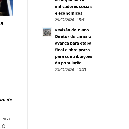
indicadores sociais
e econômicos
29/07/2026 - 15:41
da
Revisão do Plano
Diretor de Limeira
avança para etapa
final e abre prazo
para contribuições
da população
23/07/2026 - 10:05
ção de
meira
. O