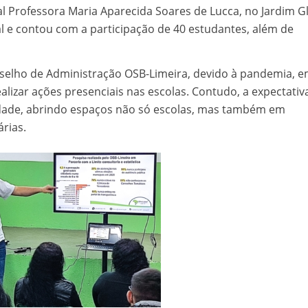
l Professora Maria Aparecida Soares de Lucca, no Jardim Gl
l e contou com a participação de 40 estudantes, além de
selho de Administração OSB-Limeira, devido à pandemia, 
lizar ações presenciais nas escolas. Contudo, a expectativa
ividade, abrindo espaços não só escolas, mas também em
árias.