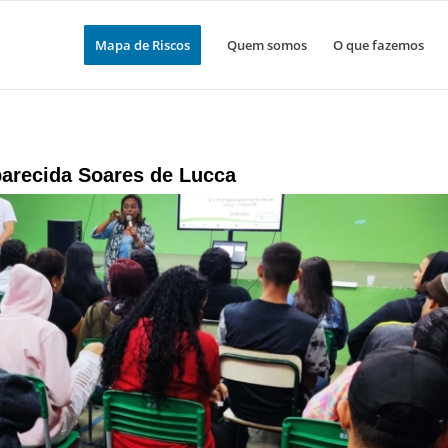
Mapa de Riscos
Quem somos
O que fazemos
parecida Soares de Lucca