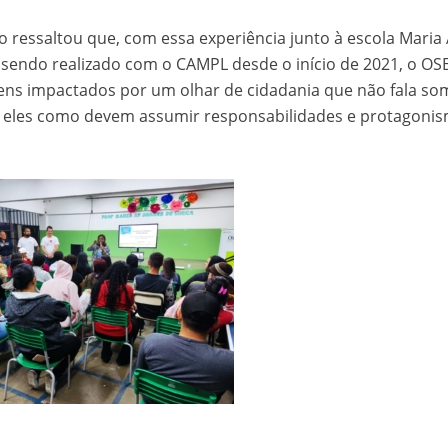
 ressaltou que, com essa experiência junto à escola Maria 
sendo realizado com o CAMPL desde o início de 2021, o OS
vens impactados por um olhar de cidadania que não fala s
 a eles como devem assumir responsabilidades e protagoni