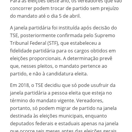
Para as eleições deste ano, os vereadores que vão
concorrer podem trocar de partido sem prejuízo
do mandato até o dia 5 de abril.
A janela partidária foi instituída após decisão do
TSE, posteriormente confirmada pelo Supremo
Tribunal Federal (STF), que estabeleceu a
fidelidade partidária para os cargos obtidos em
eleições proporcionais. A determinação prevê
que, nesses pleitos, o mandato pertence ao
partido, e não à candidatura eleita.
Em 2018, o TSE decidiu que só pode usufruir da
janela partidária a pessoa eleita que esteja no
término do mandato vigente. Vereadores,
portanto, só podem migrar de partido na janela
destinada às eleições municipais, enquanto
deputados federais e estaduais apenas na janela
que ocorre seis meses antes das eleições gerais.