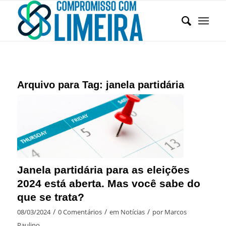
Arquivo para Tag:
janela partidária
Janela partidária para as eleições
2024 está aberta. Mas você sabe do
que se trata?
/
/
/
08/03/2024
0 Comentários
em
Notícias
por
Marcos
Paulino