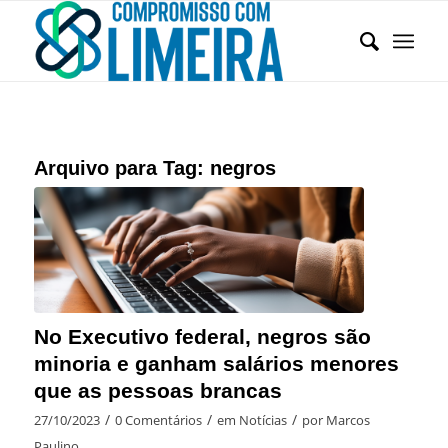
Arquivo para Tag:
negros
No Executivo federal, negros são
minoria e ganham salários menores
que as pessoas brancas
/
/
/
27/10/2023
0 Comentários
em
Notícias
por
Marcos
Paulino