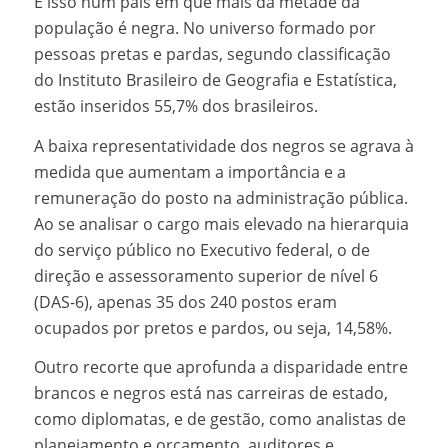
E isso num país em que mais da metade da
população é negra. No universo formado por
pessoas pretas e pardas, segundo classificação
do Instituto Brasileiro de Geografia e Estatística,
estão inseridos 55,7% dos brasileiros.
A baixa representatividade dos negros se agrava à
medida que aumentam a importância e a
remuneração do posto na administração pública.
Ao se analisar o cargo mais elevado na hierarquia
do serviço público no Executivo federal, o de
direção e assessoramento superior de nível 6
(DAS-6), apenas 35 dos 240 postos eram
ocupados por pretos e pardos, ou seja, 14,58%.
Outro recorte que aprofunda a disparidade entre
brancos e negros está nas carreiras de estado,
como diplomatas, e de gestão, como analistas de
planejamento e orçamento, auditores e