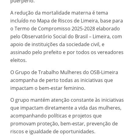
puerpério.
A redução da mortalidade materna é tema
incluído no Mapa de Riscos de Limeira, base para
o Termo de Compromisso 2025-2028 elaborado
pelo Observatório Social do Brasil – Limeira, com
apoio de instituições da sociedade civil, e
assinado pelo prefeito e por todos os vereadores
eleitos.
O Grupo de Trabalho Mulheres do OSB-Limeira
acompanha de perto todas as iniciativas que
impactam o bem-estar feminino.
O grupo mantém atenção constante às iniciativas
que impactam diretamente a vida das mulheres,
acompanhando políticas e projetos que
promovam proteção, bem-estar, prevenção de
riscos e igualdade de oportunidades.