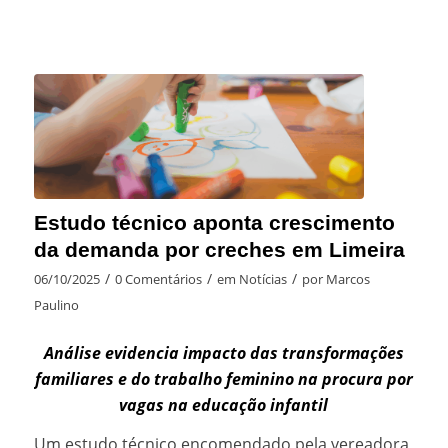
Estudo técnico aponta crescimento
da demanda por creches em Limeira
/
/
/
06/10/2025
0 Comentários
em
Notícias
por
Marcos
Paulino
Análise evidencia impacto das transformações
familiares e do trabalho feminino na procura por
vagas na educação infantil
Um estudo técnico encomendado pela vereadora