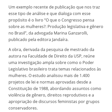
Um exemplo recente de publicação que nos traz
esse tipo de análise e que dialoga com esse
propósito é o livro “O que o Congresso pensa
sobre as mulheres?: Produção legislativa e gênero
no Brasil”, da advogada Marina Ganzarolli,
publicado pela editora Jandaíra.
A obra, derivada da pesquisa de mestrado da
autora na Faculdade de Direito da USP, reúne
uma investigação ampla sobre como o Poder
Legislativo brasileiro trata temas relacionados às
mulheres. O estudo analisou mais de 1.400
projetos de lei e normas aprovadas desde a
Constituição de 1988, abordando assuntos como
violência de gênero, direitos reprodutivos e a
apropriação de discursos feministas por grupos
conservadores.