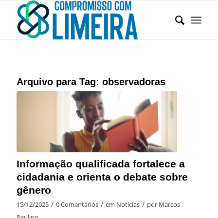
Arquivo para Tag:
observadoras
Informação qualificada fortalece a
cidadania e orienta o debate sobre
gênero
/
/
/
15/12/2025
0 Comentários
em
Notícias
por
Marcos
Paulino