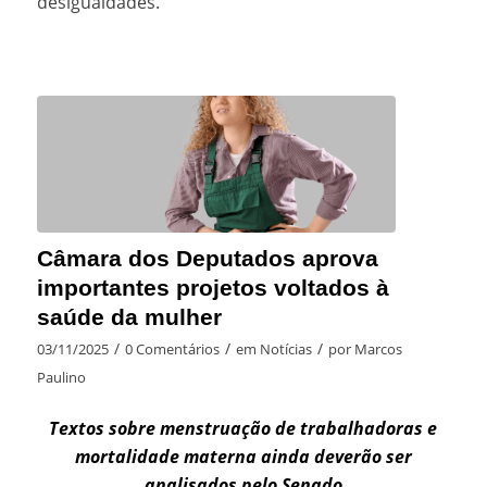
desigualdades.
Câmara dos Deputados aprova
importantes projetos voltados à
saúde da mulher
/
/
/
03/11/2025
0 Comentários
em
Notícias
por
Marcos
Paulino
Textos sobre menstruação de trabalhadoras e
mortalidade materna ainda deverão ser
analisados pelo Senado