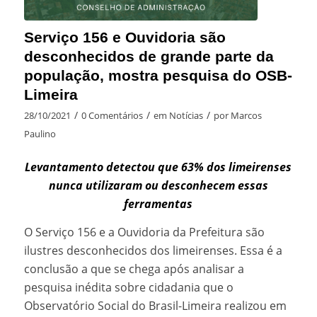
Serviço 156 e Ouvidoria são
desconhecidos de grande parte da
população, mostra pesquisa do OSB-
Limeira
/
/
/
28/10/2021
0 Comentários
em
Notícias
por
Marcos
Paulino
Levantamento detectou que 63% dos limeirenses
nunca utilizaram ou desconhecem essas
ferramentas
O Serviço 156 e a Ouvidoria da Prefeitura são
ilustres desconhecidos dos limeirenses. Essa é a
conclusão a que se chega após analisar a
pesquisa inédita sobre cidadania que o
Observatório Social do Brasil-Limeira realizou em