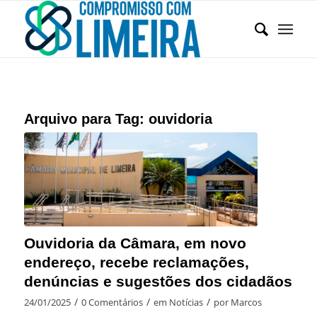
Arquivo para Tag:
ouvidoria
Ouvidoria da Câmara, em novo
endereço, recebe reclamações,
denúncias e sugestões dos cidadãos
/
/
/
24/01/2025
0 Comentários
em
Notícias
por
Marcos