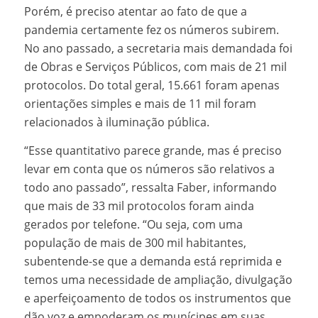
Porém, é preciso atentar ao fato de que a
pandemia certamente fez os números subirem.
No ano passado, a secretaria mais demandada foi
de Obras e Serviços Públicos, com mais de 21 mil
protocolos. Do total geral, 15.661 foram apenas
orientações simples e mais de 11 mil foram
relacionados à iluminação pública.
“Esse quantitativo parece grande, mas é preciso
levar em conta que os números são relativos a
todo ano passado”, ressalta Faber, informando
que mais de 33 mil protocolos foram ainda
gerados por telefone. “Ou seja, com uma
população de mais de 300 mil habitantes,
subentende-se que a demanda está reprimida e
temos uma necessidade de ampliação, divulgação
e aperfeiçoamento de todos os instrumentos que
dão voz e empoderam os munícipes em suas