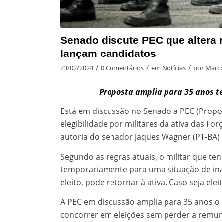
Senado discute PEC que altera 
lançam candidatos
/
/
/
23/02/2024
0 Comentários
em
Notícias
por
Marco
Proposta amplia para 35 anos 
Está em discussão no Senado a PEC (Propos
elegibilidade por militares da ativa das F
autoria do senador Jaques Wagner (PT-BA) e
Segundo as regras atuais, o militar que te
temporariamente para uma situação de ina
eleito, pode retornar à ativa. Caso seja el
A PEC em discussão amplia para 35 anos o 
concorrer em eleições sem perder a remun