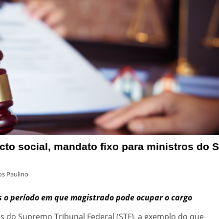
cto social, mandato fixo para ministros do 
s Paulino
s o período em que magistrado pode ocupar o cargo
os do Supremo Tribunal Federal (STF), a exemplo do que