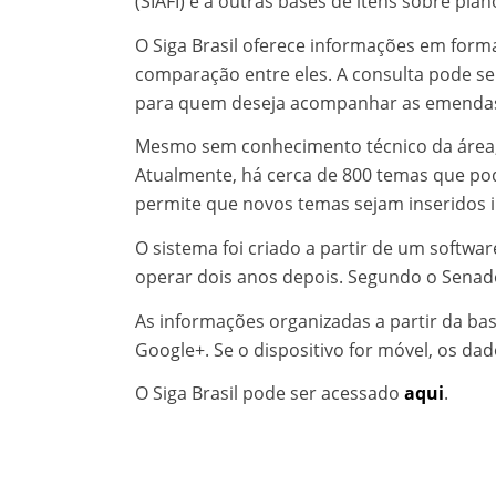
(SIAFI) e a outras bases de itens sobre pla
O Siga Brasil oferece informações em form
comparação entre eles. A consulta pode ser
para quem deseja acompanhar as emendas 
Mesmo sem conhecimento técnico da área, 
Atualmente, há cerca de 800 temas que po
permite que novos temas sejam inseridos 
O sistema foi criado a partir de um softw
operar dois anos depois. Segundo o Senado
As informações organizadas a partir da ba
Google+. Se o dispositivo for móvel, os 
O Siga Brasil pode ser acessado
aqui
.