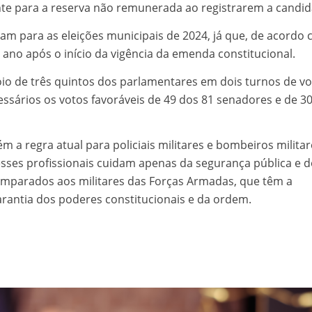
e para a reserva não remunerada ao registrarem a candid
am para as eleições municipais de 2024, já que, de acordo
 ano após o início da vigência da emenda constitucional.
io de três quintos dos parlamentares em dois turnos de v
ssários os votos favoráveis de 49 dos 81 senadores e de 3
 a regra atual para policiais militares e bombeiros militar
esses profissionais cuidam apenas da segurança pública e 
omparados aos militares das Forças Armadas, que têm a
arantia dos poderes constitucionais e da ordem.