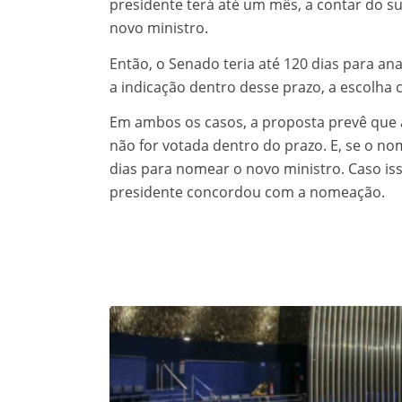
presidente terá até um mês, a contar do s
novo ministro.
Então, o Senado teria até 120 dias para ana
a indicação dentro desse prazo, a escolha
Em ambos os casos, a proposta prevê que a
não for votada dentro do prazo. E, se o no
dias para nomear o novo ministro. Caso is
presidente concordou com a nomeação.