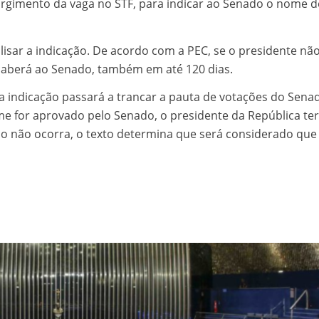
urgimento da vaga no STF, para indicar ao Senado o nome 
lisar a indicação. De acordo com a PEC, se o presidente não
 caberá ao Senado, também em até 120 dias.
 indicação passará a trancar a pauta de votações do Sena
me for aprovado pelo Senado, o presidente da República te
so não ocorra, o texto determina que será considerado que