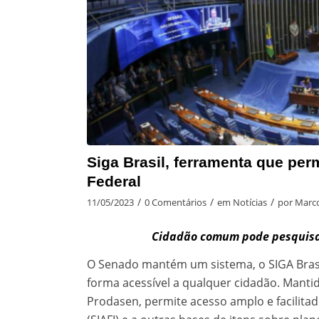
Siga Brasil, ferramenta que pe
Federal
/
/
/
11/05/2023
0 Comentários
em
Notícias
por
Marco
Cidadão comum pode pesquisar
O Senado mantém um sistema, o SIGA Brasi
forma acessível a qualquer cidadão. Mantid
Prodasen, permite acesso amplo e facilita