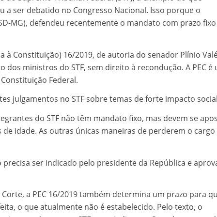
ou a ser debatido no Congresso Nacional. Isso porque o
PSD-MG), defendeu recentemente o mandato com prazo fixo
à Constituição) 16/2019, de autoria do senador Plínio Valé
o dos ministros do STF, sem direito à recondução. A PEC é
 Constituição Federal.
es julgamentos no STF sobre temas de forte impacto social
 integrantes do STF não têm mandato fixo, mas devem se apo
 de idade. As outras únicas maneiras de perderem o cargo
o precisa ser indicado pelo presidente da República e apro
a Corte, a PEC 16/2019 também determina um prazo para qu
eita, o que atualmente não é estabelecido. Pelo texto, o