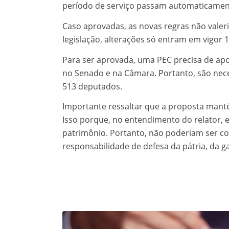
período de serviço passam automaticament
Caso aprovadas, as novas regras não valeri
legislação, alterações só entram em vigor 1
Para ser aprovada, uma PEC precisa de apo
no Senado e na Câmara. Portanto, são nece
513 deputados.
Importante ressaltar que a proposta mantém
Isso porque, no entendimento do relator, 
patrimônio. Portanto, não poderiam ser c
responsabilidade de defesa da pátria, da g