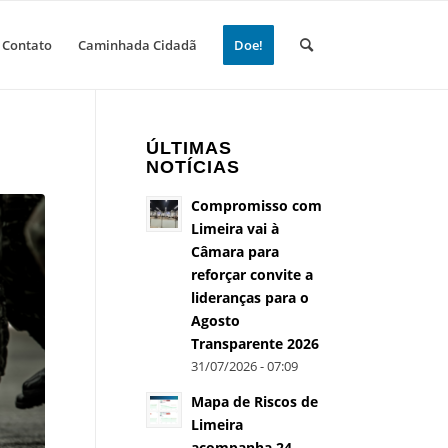
Contato
Caminhada Cidadã
Doe!
ÚLTIMAS
NOTÍCIAS
Compromisso com
Limeira vai à
Câmara para
reforçar convite a
lideranças para o
Agosto
Transparente 2026
31/07/2026 - 07:09
Mapa de Riscos de
Limeira
acompanha 24