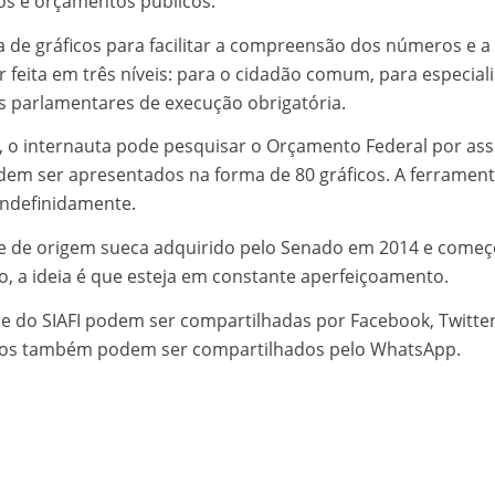
nos e orçamentos públicos.
a de gráficos para facilitar a compreensão dos números e a
 feita em três níveis: para o cidadão comum, para especiali
parlamentares de execução obrigatória.
o internauta pode pesquisar o Orçamento Federal por ass
dem ser apresentados na forma de 80 gráficos. A ferramen
indefinidamente.
are de origem sueca adquirido pelo Senado em 2014 e começ
, a ideia é que esteja em constante aperfeiçoamento.
se do SIAFI podem ser compartilhadas por Facebook, Twitter
dados também podem ser compartilhados pelo WhatsApp.