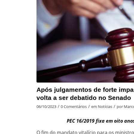
Após julgamentos de forte impa
volta a ser debatido no Senado
/
/
/
06/10/2023
0 Comentários
em
Notícias
por
Marco
PEC 16/2019 fixa em oito ano
O fim do mandato vitalício para os ministr