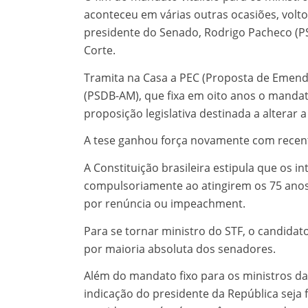
aconteceu em várias outras ocasiões, volt
presidente do Senado, Rodrigo Pacheco (
Corte.
Tramita na Casa a PEC (Proposta de Emenda 
(PSDB-AM), que fixa em oito anos o mandat
proposição legislativa destinada a alterar a
A tese ganhou força novamente com recent
A Constituição brasileira estipula que os
compulsoriamente ao atingirem os 75 anos
por renúncia ou impeachment.
Para se tornar ministro do STF, o candidat
por maioria absoluta dos senadores.
Além do mandato fixo para os ministros d
indicação do presidente da República seja f