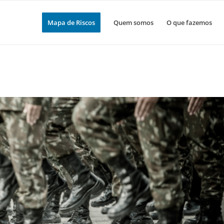
Mapa de Riscos
Quem somos
O que fazemos