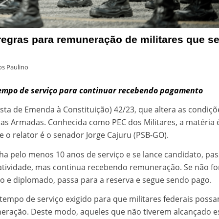
regras para remuneração de militares que s
s Paulino
tempo de serviço para continuar recebendo pagamento
ta de Emenda à Constituição) 42/23, que altera as condiçõ
orças Armadas. Conhecida como PEC dos Militares, a matéria 
 o relator é o senador Jorge Cajuru (PSB-GO).
nha pelo menos 10 anos de serviço e se lance candidato, pa
tividade, mas continua recebendo remuneração. Se não fo
eito e diplomado, passa para a reserva e segue sendo pago.
tempo de serviço exigido para que militares federais poss
eração. Deste modo, aqueles que não tiverem alcançado e