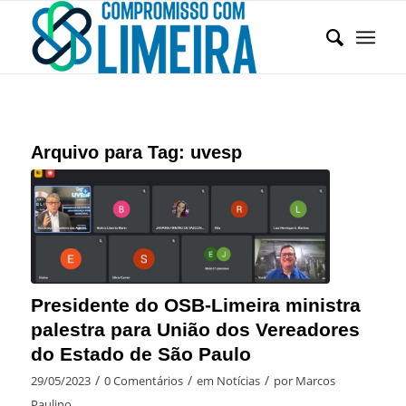
Arquivo para Tag:
uvesp
Presidente do OSB-Limeira ministra
palestra para União dos Vereadores
do Estado de São Paulo
/
/
/
29/05/2023
0 Comentários
em
Notícias
por
Marcos
Paulino