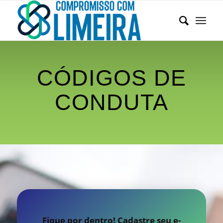
CÓDIGOS DE
CONDUTA
Fique por dentro! Cadastre seu e-