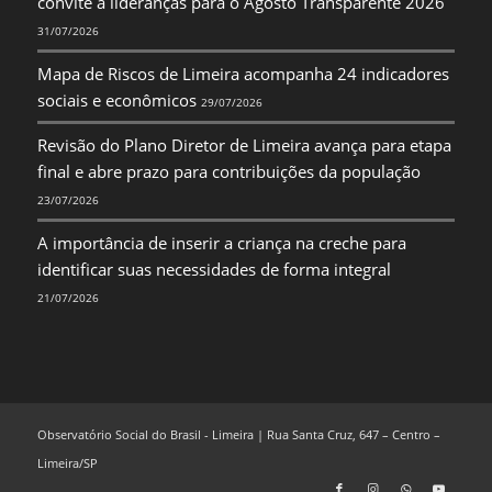
convite a lideranças para o Agosto Transparente 2026
31/07/2026
Mapa de Riscos de Limeira acompanha 24 indicadores
sociais e econômicos
29/07/2026
Revisão do Plano Diretor de Limeira avança para etapa
final e abre prazo para contribuições da população
23/07/2026
A importância de inserir a criança na creche para
identificar suas necessidades de forma integral
21/07/2026
Observatório Social do Brasil - Limeira | Rua Santa Cruz, 647 – Centro –
Limeira/SP