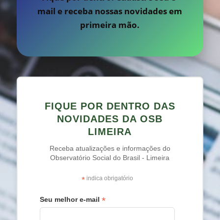
mail e receba nossas novidades em
primeira mão.
FIQUE POR DENTRO DAS
NOVIDADES DA OSB
LIMEIRA
Receba atualizações e informações do
Observatório Social do Brasil - Limeira
*
indica obrigatório
*
Seu melhor e-mail