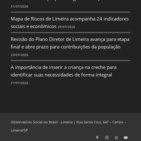
31/07/2026
Mapa de Riscos de Limeira acompanha 24 indicadores
sociais e econômicos
29/07/2026
Revisão do Plano Diretor de Limeira avança para etapa
final e abre prazo para contribuições da população
23/07/2026
A importância de inserir a criança na creche para
identificar suas necessidades de forma integral
21/07/2026
Observatório Social do Brasil - Limeira | Rua Santa Cruz, 647 – Centro –
Limeira/SP