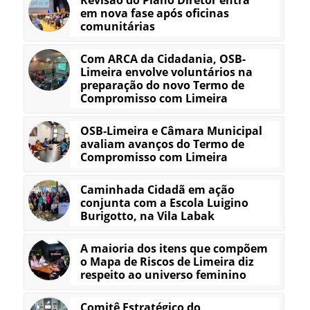
em nova fase após oficinas
comunitárias
Com ARCA da Cidadania, OSB-
Limeira envolve voluntários na
preparação do novo Termo de
Compromisso com Limeira
OSB-Limeira e Câmara Municipal
avaliam avanços do Termo de
Compromisso com Limeira
Caminhada Cidadã em ação
conjunta com a Escola Luigino
Burigotto, na Vila Labak
A maioria dos itens que compõem
o Mapa de Riscos de Limeira diz
respeito ao universo feminino
Comitê Estratégico do