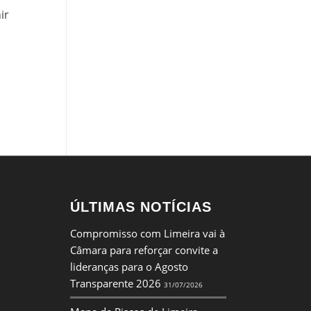
ir
ÚLTIMAS NOTÍCIAS
Compromisso com Limeira vai à
Câmara para reforçar convite a
lideranças para o Agosto
Transparente 2026
31/07/2026