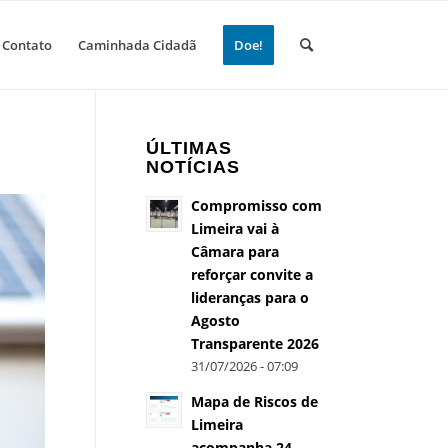
Contato
Caminhada Cidadã
Doe!
ÚLTIMAS
NOTÍCIAS
Compromisso com
Limeira vai à
Câmara para
reforçar convite a
lideranças para o
Agosto
Transparente 2026
31/07/2026 - 07:09
Mapa de Riscos de
Limeira
acompanha 24