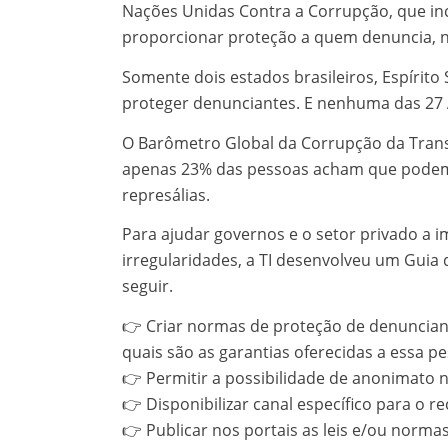
Nações Unidas Contra a Corrupção, que in
proporcionar proteção a quem denuncia, n
Somente dois estados brasileiros, Espírit
proteger denunciantes. E nenhuma das 27 As
O Barômetro Global da Corrupção da Transp
apenas 23% das pessoas acham que podem
represálias.
Para ajudar governos e o setor privado a 
irregularidades, a TI desenvolveu um Guia
seguir.
👉 Criar normas de proteção de denunciant
quais são as garantias oferecidas a essa p
👉 Permitir a possibilidade de anonimato 
👉 Disponibilizar canal específico para o 
👉 Publicar nos portais as leis e/ou norm