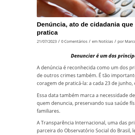
Denúncia, ato de cidadania qu
pratica
/
/
/
21/07/2023
0 Comentários
em
Notícias
por
Marco
Denunciar é um dos princip
A denúncia é reconhecida como um dos prin
de outros crimes também. É tão important
coragem de praticá-la: a cada 23 de junho,
Essa data também marca a necessidade de 
quem denuncia, preservando sua saúde físic
familiares.
A Transparência Internacional, uma das pr
parceira do Observatório Social do Brasil,