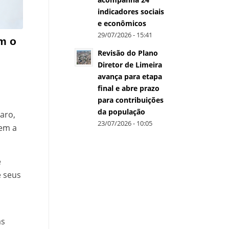
indicadores sociais
e econômicos
29/07/2026 - 15:41
m o
Revisão do Plano
Diretor de Limeira
avança para etapa
final e abre prazo
para contribuições
da população
aro,
23/07/2026 - 10:05
tem a
e
e seus
as