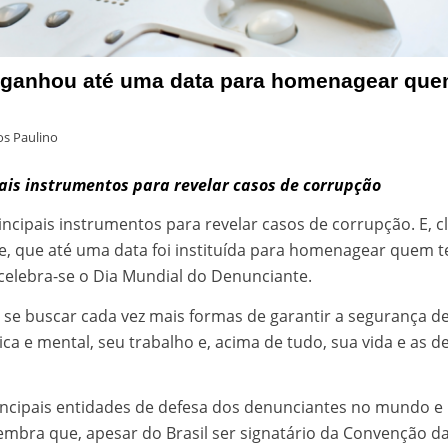
e ganhou até uma data para homenagear que
s Paulino
ais instrumentos para revelar casos de corrupção
cipais instrumentos para revelar casos de corrupção. E, cl
e, que até uma data foi instituída para homenagear quem 
 celebra-se o Dia Mundial do Denunciante.
se buscar cada vez mais formas de garantir a segurança d
a e mental, seu trabalho e, acima de tudo, sua vida e as d
incipais entidades de defesa dos denunciantes no mundo e
 lembra que, apesar do Brasil ser signatário da Convenção d