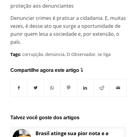
proteção aos denunciantes
Denunciar crimes é praticar a cidadania. E, muitas
vezes, é desse ato que surge a oportunidade de
punir quem lesa a sociedade e, por extensão, o
país.
Tags:
corrupção
,
denúncia
,
O Observador
,
se liga
Compartilhe agora este artigo ⤵
Talvez você goste dos artigos
Brasil atinge sua pior nota e a