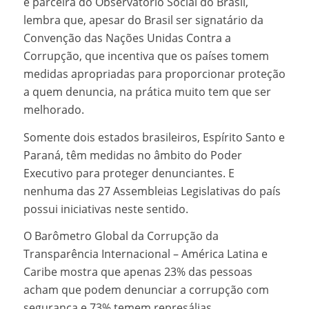
e parceira do Observatório Social do Brasil,
lembra que, apesar do Brasil ser signatário da
Convenção das Nações Unidas Contra a
Corrupção, que incentiva que os países tomem
medidas apropriadas para proporcionar proteção
a quem denuncia, na prática muito tem que ser
melhorado.
Somente dois estados brasileiros, Espírito Santo e
Paraná, têm medidas no âmbito do Poder
Executivo para proteger denunciantes. E
nenhuma das 27 Assembleias Legislativas do país
possui iniciativas neste sentido.
O Barômetro Global da Corrupção da
Transparência Internacional – América Latina e
Caribe mostra que apenas 23% das pessoas
acham que podem denunciar a corrupção com
segurança e 73% temem represálias.