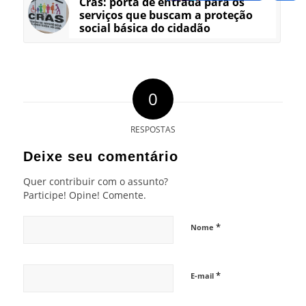
Cras: porta de entrada para os
serviços que buscam a proteção
social básica do cidadão
0
RESPOSTAS
Deixe seu comentário
Quer contribuir com o assunto?
Participe! Opine! Comente.
*
Nome
*
E-mail