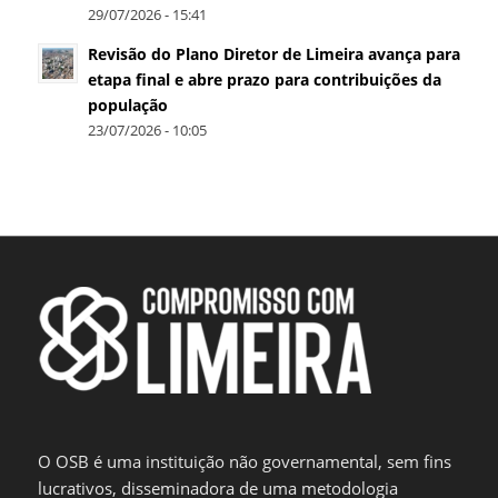
29/07/2026 - 15:41
Revisão do Plano Diretor de Limeira avança para
etapa final e abre prazo para contribuições da
população
23/07/2026 - 10:05
O OSB é uma instituição não governamental, sem fins
lucrativos, disseminadora de uma metodologia