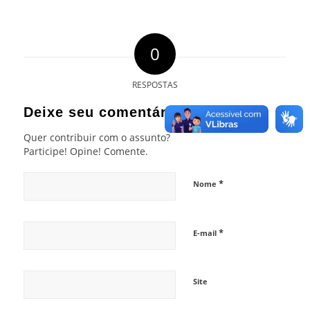
0
RESPOSTAS
Deixe seu comentário
Quer contribuir com o assunto?
Participe! Opine! Comente.
*
Nome
*
E-mail
Site