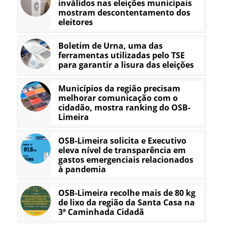
inválidos nas eleições municipais
mostram descontentamento dos
eleitores
Boletim de Urna, uma das
ferramentas utilizadas pelo TSE
para garantir a lisura das eleições
Municípios da região precisam
melhorar comunicação com o
cidadão, mostra ranking do OSB-
Limeira
OSB-Limeira solicita e Executivo
eleva nível de transparência em
gastos emergenciais relacionados
à pandemia
OSB-Limeira recolhe mais de 80 kg
de lixo da região da Santa Casa na
3ª Caminhada Cidadã