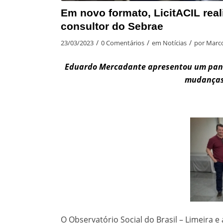
Em novo formato, LicitACIL rea
consultor do Sebrae
/
/
/
23/03/2023
0 Comentários
em
Notícias
por
Marco
Eduardo Mercadante apresentou um panor
mudanças 
O Observatório Social do Brasil – Limeira e