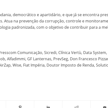
dania, democrático e apartidário, e que já se encontra pre
os. Atua na prevenção da corrupção, controle e monitoram
ologia padronizada, com o objetivo de contribuir para a me
Presscom Comunicação, Sicredi, Clínica Vertù, Data System,
oob, Alfadimmi, GF Lanternas, PrevSeg, Don Francesco Pizzar
irZap, Wise, Fiat Impéria, Doutor Imposto de Renda, Solutio