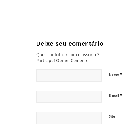
Deixe seu comentário
Quer contribuir com o assunto?
Participe! Opine! Comente.
*
Nome
*
E-mail
Site