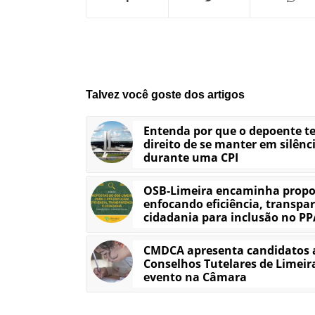
Talvez você goste dos artigos
Entenda por que o depoente t
direito de se manter em silênc
durante uma CPI
OSB-Limeira encaminha propo
enfocando eficiência, transpar
cidadania para inclusão no PP
CMDCA apresenta candidatos 
Conselhos Tutelares de Limei
evento na Câmara