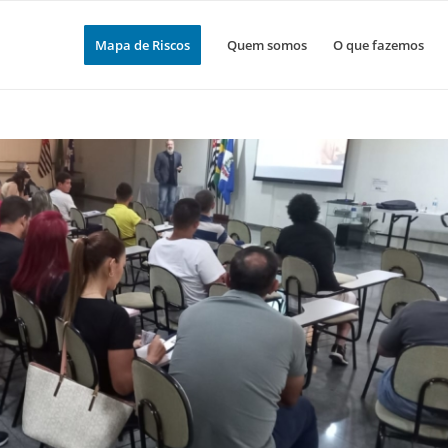
Mapa de Riscos
Quem somos
O que fazemos