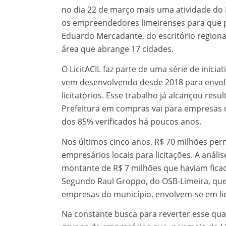
no dia 22 de março mais uma atividade do Li
os empreendedores limeirenses para que p
Eduardo Mercadante, do escritório region
área que abrange 17 cidades.
O LicitACIL faz parte de uma série de inicia
vem desenvolvendo desde 2018 para envolv
licitatórios. Esse trabalho já alcançou res
Prefeitura em compras vai para empresas d
dos 85% verificados há poucos anos.
Nos últimos cinco anos, R$ 70 milhões pe
empresários locais para licitações. A análi
montante de R$ 7 milhões que haviam ficado
Segundo Raul Groppo, do OSB-Limeira, que a
empresas do município, envolvem-se em lic
Na constante busca para reverter esse qua