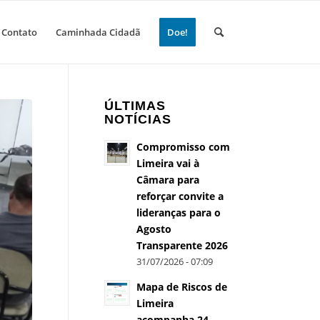
Contato
Caminhada Cidadã
Doe!
ÚLTIMAS
NOTÍCIAS
Compromisso com
Limeira vai à
Câmara para
reforçar convite a
lideranças para o
Agosto
Transparente 2026
31/07/2026 - 07:09
Mapa de Riscos de
Limeira
acompanha 24