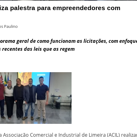
liza palestra para empreendedores com
s Paulino
ama geral de como funcionam as licitações, com enfoqu
recentes das leis que as regem
 a Associação Comercial e Industrial de Limeira (ACIL) realiz