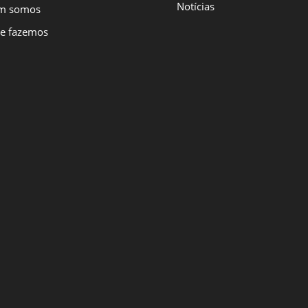
Notícias
m somos
e fazemos