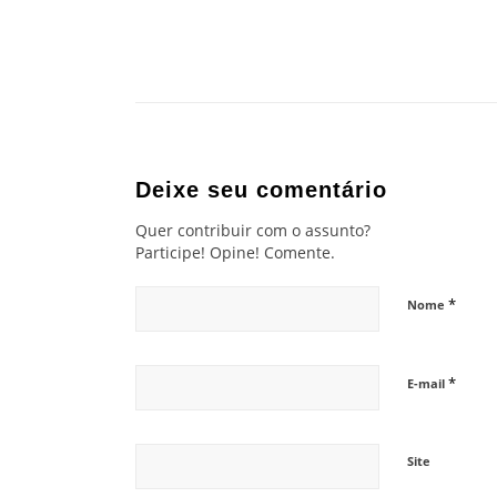
Deixe seu comentário
Quer contribuir com o assunto?
Participe! Opine! Comente.
*
Nome
*
E-mail
Site