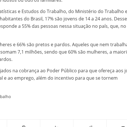
e idosos ou outros familiares.
atísticas e Estudos do Trabalho, do Ministério do Trabalho 
abitantes do Brasil, 17% são jovens de 14 a 24 anos. Desses
ponde a 55% das pessoas nessa situação no país, que, no 
heres e 66% são pretos e pardos. Aqueles que nem trabal
omam 7,1 milhões, sendo que 60% são mulheres, a maior
ardos.
jados na cobrança ao Poder Público para que ofereça aos 
al e ao emprego, além do incentivo para que se tornem
abalho