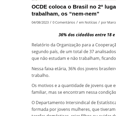
OCDE coloca o Brasil no 2º lug
trabalham, os “nem-nem”
/
/
/
04/08/2023
0 Comentários
em
Notícias
por
Marco
36% dos cidadãos entre 18 e
Relatório da Organização para a Cooperaç
segundo país, de um total de 37 analisado
que não estudam e não trabalham, ficando 
Nessa faixa etária, 36% dos jovens brasile
trabalho.
Os motivos e a quantidade de jovens que 
familiar, mas se encontram nessa condição
O Departamento Intersindical de Estatístic
formada por jovens mulheres, que tiveram