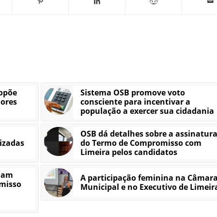
ropõe
Sistema OSB promove voto
dores
consciente para incentivar a
população a exercer sua cidadania
OSB dá detalhes sobre a assinatur
izadas
do Termo de Compromisso com
Limeira pelos candidatos
ham
A participação feminina na Câmar
misso
Municipal e no Executivo de Limeir