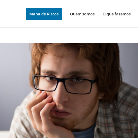
Mapa de Riscos
Quem somos
O que fazemos