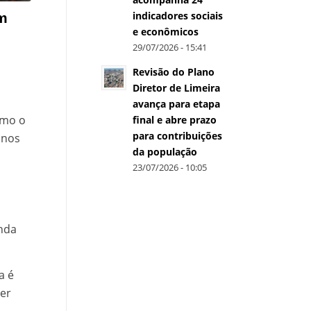
indicadores sociais
em
e econômicos
29/07/2026 - 15:41
Revisão do Plano
Diretor de Limeira
avança para etapa
omo o
final e abre prazo
para contribuições
anos
da população
23/07/2026 - 10:05
nda
a é
cer