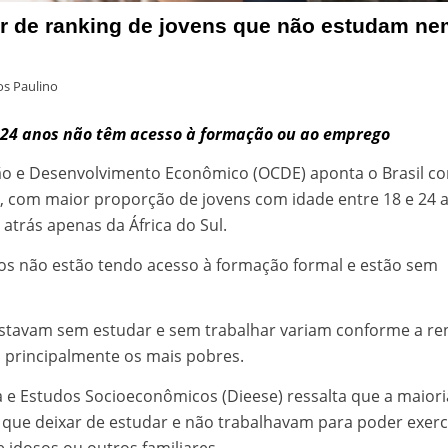
ar de ranking de jovens que não estudam n
s Paulino
 24 anos não têm acesso à formação ou ao emprego
ão e Desenvolvimento Econômico (OCDE) aponta o Brasil c
s, com maior proporção de jovens com idade entre 18 e 24 
atrás apenas da África do Sul.
iros não estão tendo acesso à formação formal e estão sem
estavam sem estudar e sem trabalhar variam conforme a re
 principalmente os mais pobres.
a e Estudos Socioeconômicos (Dieese) ressalta que a maiori
 que deixar de estudar e não trabalhavam para poder exer