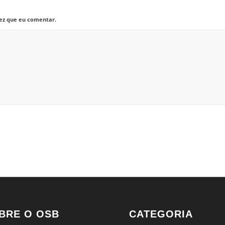
ez que eu comentar.
BRE O OSB
CATEGORIA