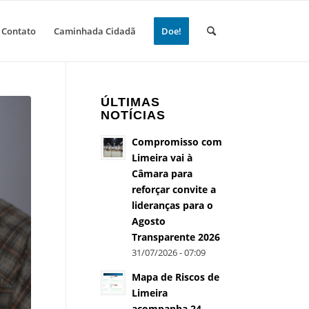
Contato
Caminhada Cidadã
Doe!
ÚLTIMAS
NOTÍCIAS
Compromisso com
Limeira vai à
Câmara para
reforçar convite a
lideranças para o
Agosto
Transparente 2026
31/07/2026 - 07:09
Mapa de Riscos de
Limeira
acompanha 24