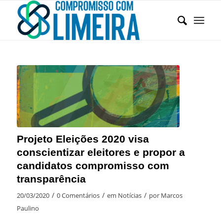
Projeto Eleições 2020 visa
conscientizar eleitores e propor a
candidatos compromisso com
transparência
/
/
/
20/03/2020
0 Comentários
em
Notícias
por
Marcos
Paulino