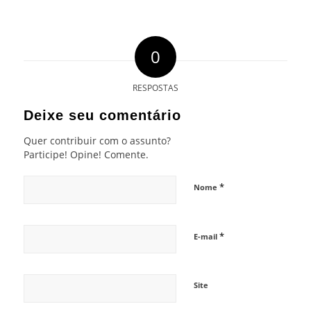
0
RESPOSTAS
Deixe seu comentário
Quer contribuir com o assunto?
Participe! Opine! Comente.
*
Nome
*
E-mail
Site