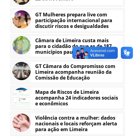
GT Mulheres prepara live com
participação internacional para
discutir riscos e desigualdades
Câmara de Limeira custa mais
para o cidadão do que as de 187
municípios paulistas
GT Câmara do Compromisso com
Limeira acompanha reunião da
Comissão de Educação
Mapa de Riscos de Limeira
acompanha 24 indicadores sociais
e econômicos
Violência contra a mulher: dados
nacionais e locais reforçam alerta
para ação em Limeira