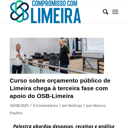
Curso sobre orçamento público de
Limeira chega à terceira fase com
apoio do OSB-Limeira
/
/
/
29/08/2025
0 Comentários
em
Notícias
por
Marcos
Paulino
Palestra abordou despesas, receitas e análise