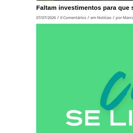
Faltam investimentos para que 
/
/
/
07/07/2026
0 Comentários
em
Notícias
por
Marco