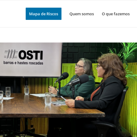
Mapa de Riscos
Quem somos
O que fazemos