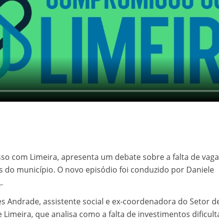
so com Limeira, apresenta um debate sobre a falta de vag
s do município. O novo episódio foi conduzido por Daniele
.
s Andrade, assistente social e ex-coordenadora do Setor d
 Limeira, que analisa como a falta de investimentos dificult