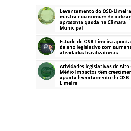
Levantamento do OSB-Limeir
mostra que número de indica
apresenta queda na Câmara
Municipal
Estudo do OSB-Limeira aponta 
de ano legislativo com aumen
atividades fiscalizatórias
Atividades legislativas de Alto 
Médio Impactos têm crescimen
aponta levantamento do OSB-
Limeira