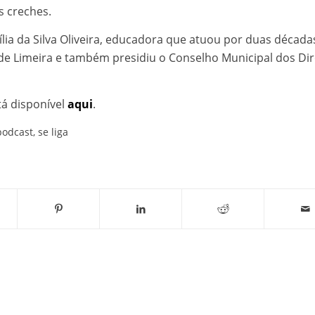
s creches.
ia da Silva Oliveira, educadora que atuou por duas década
de Limeira e também presidiu o Conselho Municipal dos Dir
tá disponível
aqui
.
podcast
,
se liga