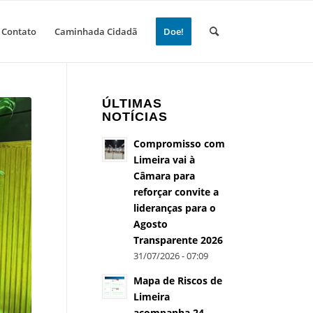
Contato
Caminhada Cidadã
Doe!
ÚLTIMAS
NOTÍCIAS
Compromisso com
Limeira vai à
Câmara para
reforçar convite a
lideranças para o
Agosto
Transparente 2026
31/07/2026 - 07:09
Mapa de Riscos de
Limeira
acompanha 24