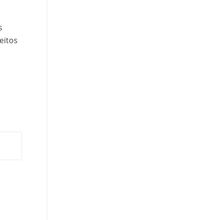
s
eitos