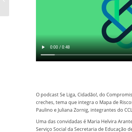
Limeira?
O podcast Se Liga, Cidadão!, do Compromis
creches, tema que integra o Mapa de Risco
Paulino e Juliana Zornig, integrantes do CCL
Uma das convidadas é Maria Helvira Arante
Serviço Social da Secretaria de Educação de