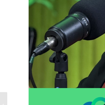
Vamos debater a
Segurança Pública de