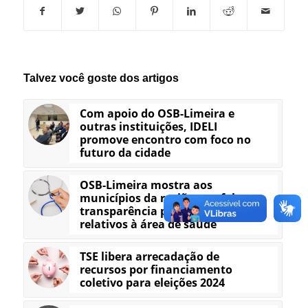
Talvez você goste dos artigos
Com apoio do OSB-Limeira e
outras instituições, IDELI
promove encontro com foco no
futuro da cidade
OSB-Limeira mostra aos
municípios da região que falta
transparência para dados
relativos à área de saúde
TSE libera arrecadação de
recursos por financiamento
coletivo para eleições 2024