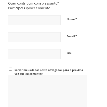
Quer contribuir com o assunto?
Participe! Opine! Comente.
*
Nome
*
E-mail
Site
Salvar meus dados neste navegador para a próxima
vez que eu comentar.