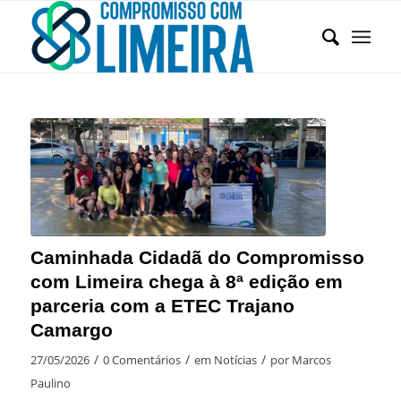
Caminhada Cidadã do Compromisso
com Limeira chega à 8ª edição em
parceria com a ETEC Trajano
Camargo
/
/
/
27/05/2026
0 Comentários
em
Notícias
por
Marcos
Paulino