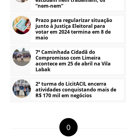
“nem-nem”
Prazo para regularizar situação
junto à Justiça Eleitoral para
votar em 2024 termina em 8 de
maio
7ª Caminhada Cidadã do
Compromisso com Limeira
acontece em 25 de abril na Vila
Labak
2ª turma do LicitACIL encerra
atividades conquistando mais de
R$ 170 mil em negócios
0