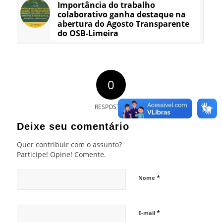
Importância do trabalho
colaborativo ganha destaque na
abertura do Agosto Transparente
do OSB-Limeira
0
RESPOSTAS
Deixe seu comentário
Quer contribuir com o assunto?
Participe! Opine! Comente.
*
Nome
*
E-mail