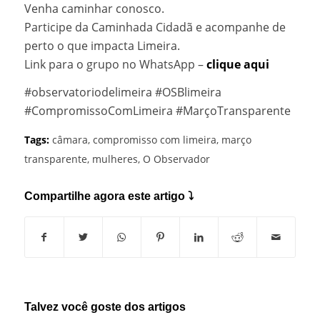
Venha caminhar conosco.
Participe da Caminhada Cidadã e acompanhe de
perto o que impacta Limeira.
Link para o grupo no WhatsApp –
clique aqui
#observatoriodelimeira #OSBlimeira
#CompromissoComLimeira #MarçoTransparente
Tags:
câmara
,
compromisso com limeira
,
março
transparente
,
mulheres
,
O Observador
Compartilhe agora este artigo ⤵
Talvez você goste dos artigos