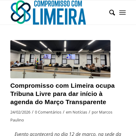
Compromisso com Limeira ocupa
Tribuna Livre para dar início à
agenda do Março Transparente
/
/
/
24/02/2026
0 Comentários
em
Notícias
por
Marcos
Paulino
Evento acontecerá no dia 12 de março, na sede da